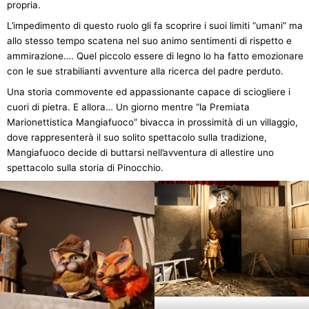
propria.
L’impedimento di questo ruolo gli fa scoprire i suoi limiti “umani” ma
allo stesso tempo scatena nel suo animo sentimenti di rispetto e
ammirazione…. Quel piccolo essere di legno lo ha fatto emozionare
con le sue strabilianti avventure alla ricerca del padre perduto.
Una storia commovente ed appassionante capace di sciogliere i
cuori di pietra. E allora… Un giorno mentre “la Premiata
Marionettistica Mangiafuoco” bivacca in prossimità di un villaggio,
dove rappresenterà il suo solito spettacolo sulla tradizione,
Mangiafuoco decide di buttarsi nell’avventura di allestire uno
spettacolo sulla storia di Pinocchio.