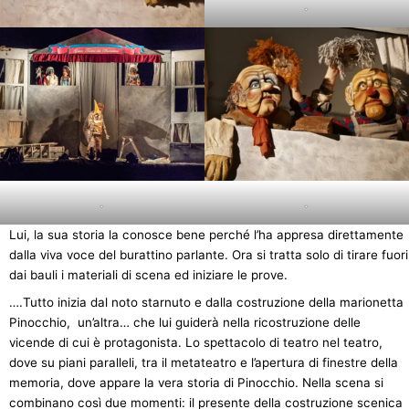
.
.
.
Lui, la sua storia la conosce bene perché l’ha appresa direttamente
dalla viva voce del burattino parlante. Ora si tratta solo di tirare fuori
dai bauli i materiali di scena ed iniziare le prove.
….Tutto inizia dal noto starnuto e dalla costruzione della marionetta
Pinocchio, un’altra… che lui guiderà nella ricostruzione delle
vicende di cui è protagonista. Lo spettacolo di teatro nel teatro,
dove su piani paralleli, tra il metateatro e l’apertura di finestre della
memoria, dove appare la vera storia di Pinocchio. Nella scena si
combinano così due momenti: il presente della costruzione scenica