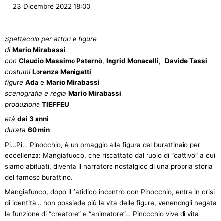
23 Dicembre 2022 18:00
Spettacolo per attori e figure
di
Mario Mirabassi
con
Claudio Massimo Paternò
,
Ingrid Monacelli
,
Davide Tassi
costumi
Lorenza Menigatti
figure
Ada
e
Mario Mirabassi
scenografia e regia
Mario Mirabassi
produzione
TIEFFEU
età
dai 3 anni
durata
60 min
Pi…Pi… Pinocchio, è un omaggio alla figura del burattinaio per
eccellenza: Mangiafuoco, che riscattato dal ruolo di “cattivo” a cui
siamo abituati, diventa il narratore nostalgico di una propria storia
del famoso burattino.
Mangiafuoco, dopo il fatidico incontro con Pinocchio, entra in crisi
di identità… non possiede più la vita delle figure, venendogli negata
la funzione di “creatore” e “animatore”… Pinocchio vive di vita