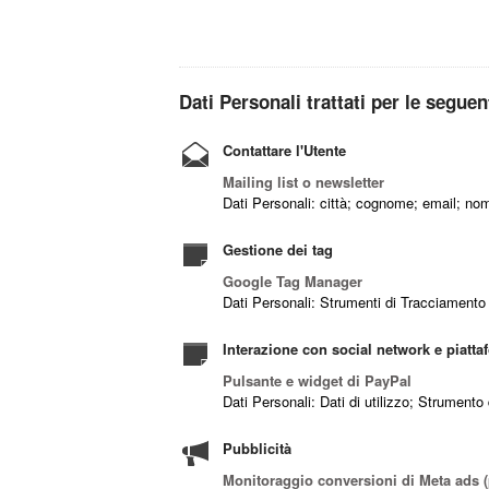
Dati Personali trattati per le seguent
Contattare l'Utente
Mailing list o newsletter
Dati Personali: città; cognome; email; no
Gestione dei tag
Google Tag Manager
Dati Personali: Strumenti di Tracciamento
Interazione con social network e piatta
Pulsante e widget di PayPal
Dati Personali: Dati di utilizzo; Strument
Pubblicità
Monitoraggio conversioni di Meta ads (