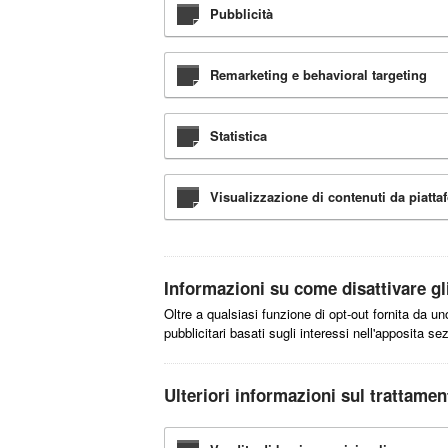
Pubblicità
Remarketing e behavioral targeting
Statistica
Visualizzazione di contenuti da piatta
Informazioni su come disattivare gli
Oltre a qualsiasi funzione di opt-out fornita da u
pubblicitari basati sugli interessi nell'apposita s
Ulteriori informazioni sul trattamen