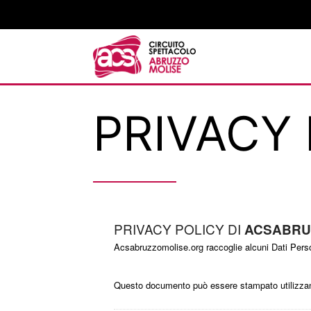
Salta
al
contenuto
PRIVACY
PRIVACY POLICY DI
ACSABRU
Acsabruzzomolise.org raccoglie alcuni Dati Person
Questo documento può essere stampato utilizzand