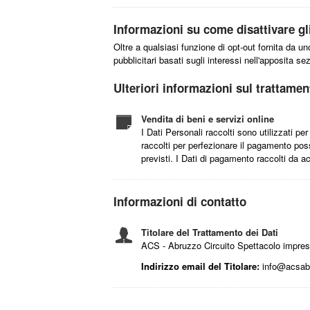
Informazioni su come disattivare gli
Oltre a qualsiasi funzione di opt-out fornita da u
pubblicitari basati sugli interessi nell'apposita s
Ulteriori informazioni sul trattamen
Vendita di beni e servizi online
I Dati Personali raccolti sono utilizzati pe
raccolti per perfezionare il pagamento posso
previsti. I Dati di pagamento raccolti da
Informazioni di contatto
Titolare del Trattamento dei Dati
ACS - Abruzzo Circuito Spettacolo impre
Indirizzo email del Titolare:
info@acsab