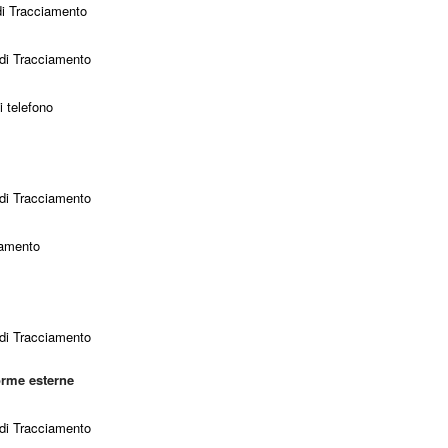
 di Tracciamento
o di Tracciamento
 telefono
o di Tracciamento
iamento
o di Tracciamento
orme esterne
o di Tracciamento