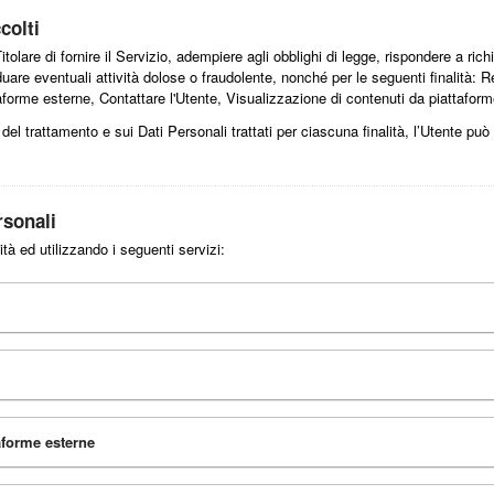
colti
tolare di fornire il Servizio, adempiere agli obblighi di legge, rispondere a richi
ividuare eventuali attività dolose o fraudolente, nonché per le seguenti finalità:
taforme esterne, Contattare l'Utente, Visualizzazione di contenuti da piattafor
 del trattamento e sui Dati Personali trattati per ciascuna finalità, l’Utente può
rsonali
ità ed utilizzando i seguenti servizi:
aforme esterne