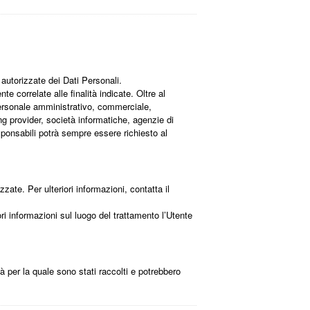
 autorizzate dei Dati Personali.
e correlate alle finalità indicate. Oltre al
(personale amministrativo, commerciale,
ting provider, società informatiche, agenzie di
ponsabili potrà sempre essere richiesto al
zzate. Per ulteriori informazioni, contatta il
ori informazioni sul luogo del trattamento l’Utente
à per la quale sono stati raccolti e potrebbero