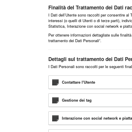
Finalità del Trattamento dei Dati rac
I Dati dell’Utente sono raccolti per consentire al Ti
interessi (o quelli di Utenti o di terze parti), ind
Statistica, Interazione con social network e piat
Per ottenere informazioni dettagliate sulle finalità
trattamento dei Dati Personali”.
Dettagli sul trattamento dei Dati Pe
I Dati Personali sono raccolti per le seguenti final
Contattare l'Utente
Gestione dei tag
Interazione con social network e piatt