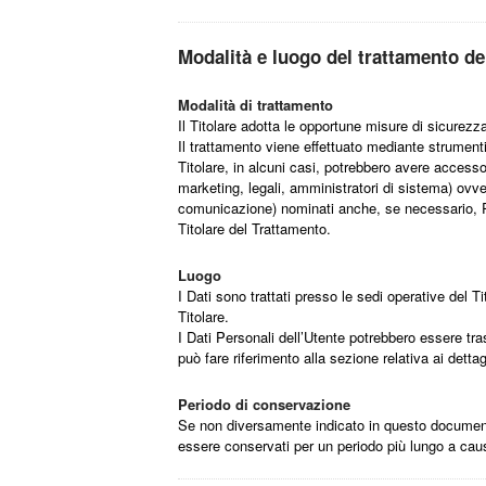
Modalità e luogo del trattamento dei
Modalità di trattamento
Il Titolare adotta le opportune misure di sicurezz
Il trattamento viene effettuato mediante strumenti 
Titolare, in alcuni casi, potrebbero avere access
marketing, legali, amministratori di sistema) ovver
comunicazione) nominati anche, se necessario, Re
Titolare del Trattamento.
Luogo
I Dati sono trattati presso le sedi operative del Ti
Titolare.
I Dati Personali dell’Utente potrebbero essere tras
può fare riferimento alla sezione relativa ai detta
Periodo di conservazione
Se non diversamente indicato in questo documento, 
essere conservati per un periodo più lungo a caus