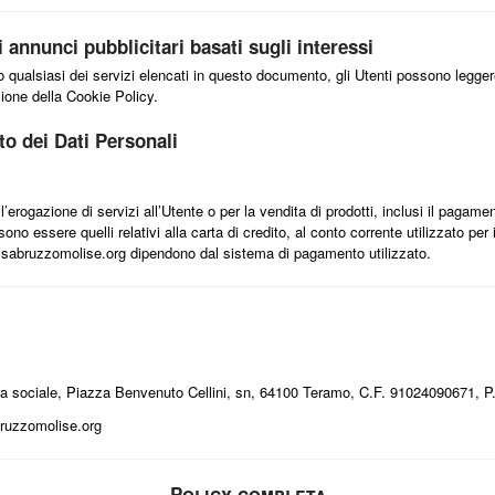
 annunci pubblicitari basati sugli interessi
no qualsiasi dei servizi elencati in questo documento, gli Utenti possono legge
ezione della Cookie Policy.
to dei Dati Personali
r l’erogazione di servizi all’Utente o per la vendita di prodotti, inclusi il paga
no essere quelli relativi alla carta di credito, al conto corrente utilizzato per
 acsabruzzomolise.org dipendono dal sistema di pagamento utilizzato.
sa sociale, Piazza Benvenuto Cellini, sn, 64100 Teramo, C.F. 91024090671,
ruzzomolise.org
Policy completa