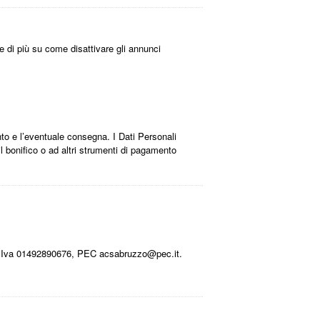
re di più su come disattivare gli annunci
mento e l’eventuale consegna. I Dati Personali
 il bonifico o ad altri strumenti di pagamento
 P.Iva 01492890676, PEC acsabruzzo@pec.it.