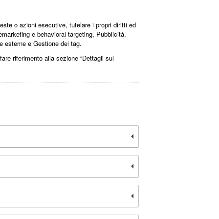
este o azioni esecutive, tutelare i propri diritti ed
 Remarketing e behavioral targeting, Pubblicità,
me esterne e Gestione dei tag.
 fare riferimento alla sezione “Dettagli sul