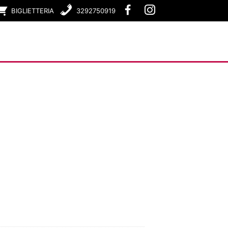
BIGLIETTERIA
3292750919