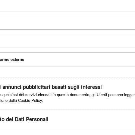
forme esterne
 annunci pubblicitari basati sugli interessi
no qualsiasi dei servizi elencati in questo documento, gli Utenti possono legge
ezione della Cookie Policy.
to dei Dati Personali