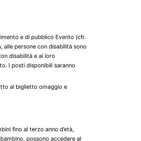
nimento e di pubblico Evento (cfr.
à, alle persone con disabilità sono
on disabilità e ai loro
 I posti disponibili saranno
itto al biglietto omaggio e
bini fino al terzo anno d’età,
l bambino, possono accedere al