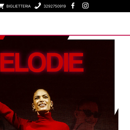
BIGLIETTERIA
3292750919