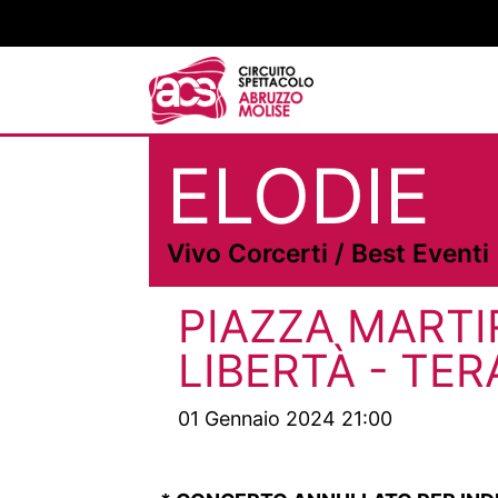
Salta
al
contenuto
ELODIE
Vivo Corcerti / Best Eventi
PIAZZA MARTI
LIBERTÀ - TE
01 Gennaio 2024 21:00