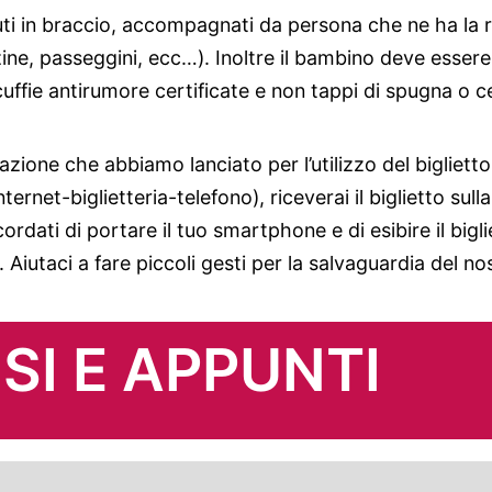
ti in braccio, accompagnati da persona che ne ha la r
ine, passeggini, ecc…). Inoltre il bambino deve esser
cuffie antirumore certificate e non tappi di spugna o c
zione che abbiamo lanciato per l’utilizzo del biglietto 
ernet-biglietteria-telefono), riceverai il biglietto sulla
cordati di portare il tuo smartphone e di esibire il bigl
. Aiutaci a fare piccoli gesti per la salvaguardia del 
SI E APPUNTI