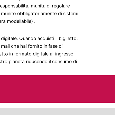
esponsabilità, munita di regolare
e munito obbligatoriamente di sistemi
era modellabile) .
digitale. Quando acquisti il biglietto,
 mail che hai fornito in fase di
ietto in formato digitale all’ingresso
nostro pianeta riducendo il consumo di