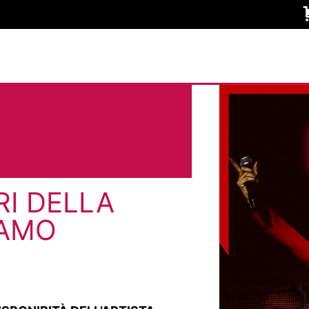
RI DELLA
RAMO