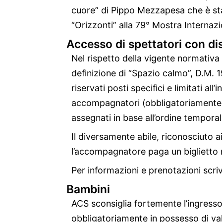
cuore” di Pippo Mezzapesa che è sta
“Orizzonti” alla 79° Mostra Internaz
Accesso di spettatori con
dis
Nel rispetto della vigente normativa 
definizione di “Spazio calmo”, D.M. 1
riservati posti specifici e limitati al
accompagnatori (obbligatoriamente m
assegnati in base all’ordine tempora
Il diversamente abile, riconosciuto a
l’accompagnatore paga un biglietto r
Per informazioni e prenotazioni scri
Bambini
ACS sconsiglia fortemente l’ingresso 
obbligatoriamente in possesso di va