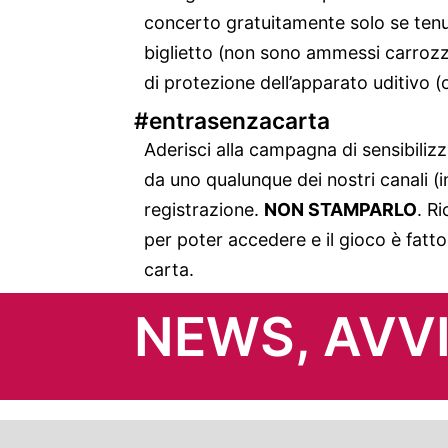
concerto gratuitamente solo se tenu
biglietto (non sono ammessi carrozz
di protezione dell’apparato uditivo (
#entrasenzacarta
Aderisci alla campagna di sensibilizza
da uno qualunque dei nostri canali (int
registrazione.
NON STAMPARLO
. Ri
per poter accedere e il gioco è fatto
carta.
NEWS, AVVI