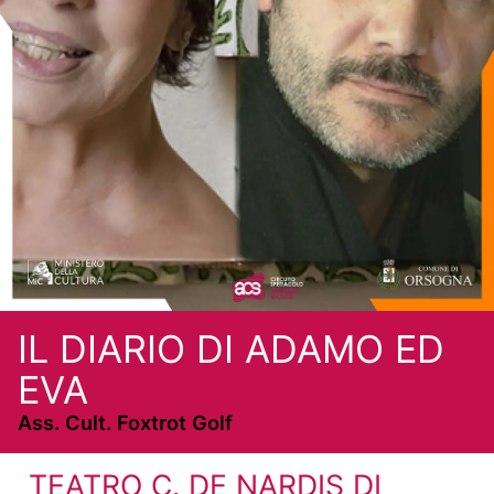
IL DIARIO DI ADAMO ED
EVA
Ass. Cult. Foxtrot Golf
TEATRO C. DE NARDIS DI