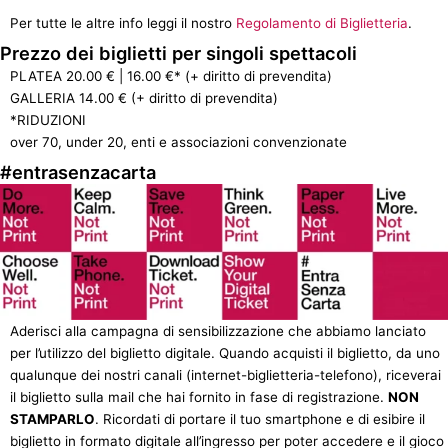
Per tutte le altre info leggi il nostro
Regolamento di Biglietteria
.
Prezzo dei biglietti per singoli spettacoli
PLATEA 20.00 € | 16.00 €* (+ diritto di prevendita)
GALLERIA 14.00 € (+ diritto di prevendita)
*RIDUZIONI
over 70, under 20, enti e associazioni convenzionate
#entrasenzacarta
Aderisci alla campagna di sensibilizzazione che abbiamo lanciato
per l’utilizzo del biglietto digitale. Quando acquisti il biglietto, da uno
qualunque dei nostri canali (internet-biglietteria-telefono), riceverai
il biglietto sulla mail che hai fornito in fase di registrazione.
NON
STAMPARLO
. Ricordati di portare il tuo smartphone e di esibire il
biglietto in formato digitale all’ingresso per poter accedere e il gioco