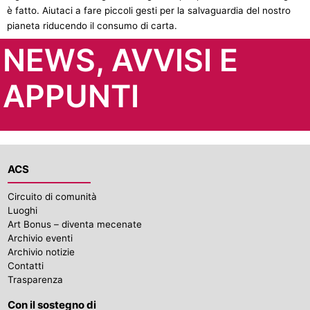
è fatto. Aiutaci a fare piccoli gesti per la salvaguardia del nostro
pianeta riducendo il consumo di carta.
NEWS, AVVISI E
APPUNTI
ACS
Circuito di comunità
Luoghi
Art Bonus – diventa mecenate
Archivio eventi
Archivio notizie
Contatti
Trasparenza
Con il sostegno di