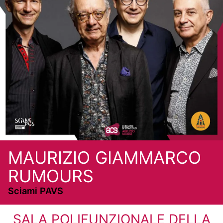
MAURIZIO GIAMMARCO
RUMOURS
Sciami PAVS
SALA POLIFUNZIONALE DELLA