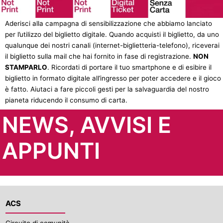
Aderisci alla campagna di sensibilizzazione che abbiamo lanciato
per l’utilizzo del biglietto digitale. Quando acquisti il biglietto, da uno
qualunque dei nostri canali (internet-biglietteria-telefono), riceverai
il biglietto sulla mail che hai fornito in fase di registrazione.
NON
STAMPARLO
. Ricordati di portare il tuo smartphone e di esibire il
biglietto in formato digitale all’ingresso per poter accedere e il gioco
è fatto. Aiutaci a fare piccoli gesti per la salvaguardia del nostro
pianeta riducendo il consumo di carta.
NEWS, AVVISI E
APPUNTI
ACS
Circuito di comunità