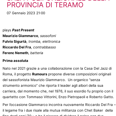
PROVINCIA DI TERAMO
07 Gennaio 2023 21:00
plays
Past Present
Maurizio Giammarco
,
sassofoni
Fulvio Sigurtà
,
tromba, elettronica
Riccardo Del Fra
,
contrabbasso
Ferenc Nemeth
,
batteria
Prima assoluta
Nato nel 2021 grazie a una collaborazione con la Casa Del Jazz di
Roma, il progetto
Rumours
propone diverse composizioni originali
del sassofonista Maurizio Giammarco. Un organico “senza
strumento armonico” che riporta il leader agli albori della sua
carriera, dal momento che, nel 1976, il suo esordio fu proprio con il
quartetto con Tommaso Vittorini, Enzo Pietropaoli e Roberto Gatto.
Per l’occasione Giammarco incontra nuovamente Riccardo Del Fra –
il legame fra i due risale alla mutua militanza con Chet Baker della