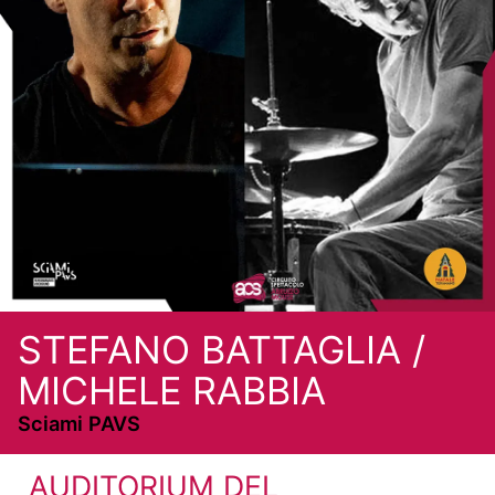
STEFANO BATTAGLIA /
MICHELE RABBIA
Sciami PAVS
AUDITORIUM DEL