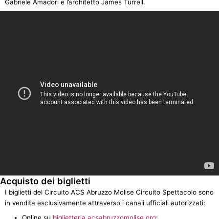
Gabriele Amadori e l’architetto James Turrell.
Acquisto dei biglietti
I biglietti del Circuito ACS Abruzzo Molise Circuito Spettacolo sono
in vendita esclusivamente attraverso i canali ufficiali autorizzati:
Online su
biglietteria.acsabruzzomolise.org
;