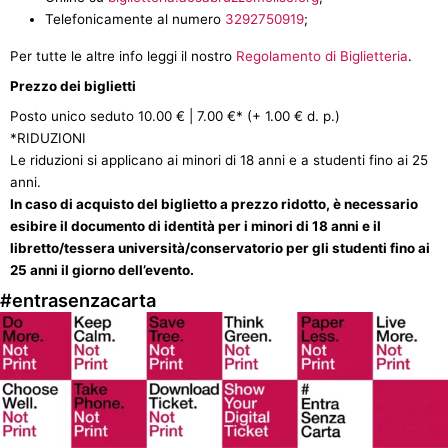
Telefonicamente al numero
3292750919
;
Per tutte le altre info leggi il nostro
Regolamento di Biglietteria
.
Prezzo dei biglietti
Posto unico seduto 10.00 € | 7.00 €* (+ 1.00 € d. p.)
*RIDUZIONI
Le riduzioni si applicano ai minori di 18 anni e a studenti fino ai 25
anni.
In caso di acquisto del biglietto a prezzo ridotto, è necessario
esibire il documento di identità per i minori di 18 anni e il
libretto/tessera università/conservatorio per gli studenti fino ai
25 anni il giorno dell’evento.
#entrasenzacarta