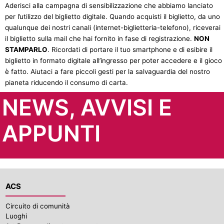
Aderisci alla campagna di sensibilizzazione che abbiamo lanciato
per l’utilizzo del biglietto digitale. Quando acquisti il biglietto, da uno
qualunque dei nostri canali (internet-biglietteria-telefono), riceverai
il biglietto sulla mail che hai fornito in fase di registrazione.
NON
STAMPARLO
. Ricordati di portare il tuo smartphone e di esibire il
biglietto in formato digitale all’ingresso per poter accedere e il gioco
è fatto. Aiutaci a fare piccoli gesti per la salvaguardia del nostro
pianeta riducendo il consumo di carta.
NEWS, AVVISI E
APPUNTI
ACS
Circuito di comunità
Luoghi