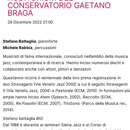
CONSERVATORIO GAETANO
BRAGA
29 Dicembre 2022 21:00
Stefano Battaglia
,
pianoforte
Michele Rabbia
,
percussioni
Musicisti di fama internazionale, conosciuti nell’ambito della musica
jazz, contemporanea e di ricerca. Hanno inciso numerosi dischi e
collaborato anche con attori, pittori e danzatori.
Quest’anno ricorre il ventennale dalla loro prima registrazione in
duo
Stravagario
(Via Veneto Jazz 2002) a cui è seguito
Stravagario
II
(Via Veneto Jazz, 2004) e
Pastorale
(ECM, 2010). In formazioni più
ampie hanno inciso
Atem
(Splasch, 2002),
Raccolto
(ECM,
2005),
Re:Pasolini
(ECM, 2007),
TrioSonic
(Parco della Musica rec,
2014).
Stefano battaglia
BIO
Dal 1988 è docente ai seminari Siena Jazz e al Corso di