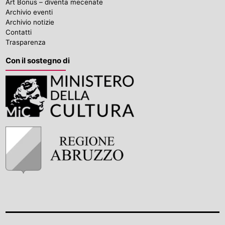
Art Bonus – diventa mecenate
Archivio eventi
Archivio notizie
Contatti
Trasparenza
Con il sostegno di