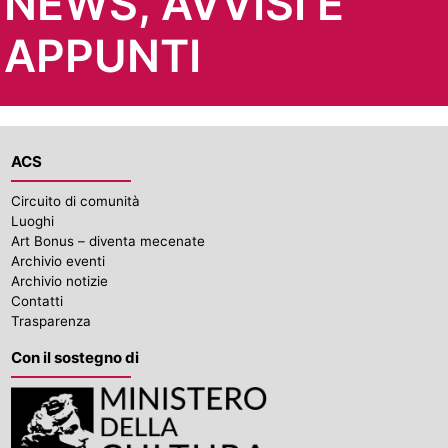
NEWS, AVVISI E
APPUNTI
ACS
Circuito di comunità
Luoghi
Art Bonus – diventa mecenate
Archivio eventi
Archivio notizie
Contatti
Trasparenza
Con il sostegno di