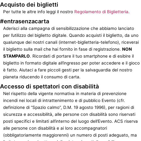
Acquisto dei biglietti
Per tutte le altre info leggi il nostro
Regolamento di Biglietteria
.
#entrasenzacarta
Aderisci alla campagna di sensibilizzazione che abbiamo lanciato
per l’utilizzo del biglietto digitale. Quando acquisti il biglietto, da uno
qualunque dei nostri canali (internet-biglietteria-telefono), riceverai
il biglietto sulla mail che hai fornito in fase di registrazione.
NON
STAMPARLO
. Ricordati di portare il tuo smartphone e di esibire il
biglietto in formato digitale all’ingresso per poter accedere e il gioco
è fatto. Aiutaci a fare piccoli gesti per la salvaguardia del nostro
pianeta riducendo il consumo di carta.
Accesso di spettatori con
disabilità
Nel rispetto della vigente normativa in materia di prevenzione
incendi nei locali di intrattenimento e di pubblico Evento (cfr.
definizione di “Spazio calmo”, D.M. 19 agosto 1996), per ragioni di
sicurezza e accessibilità, alle persone con disabilità sono riservati
posti specifici e limitati all’interno del luogo dell’Evento. ACS riserva
alle persone con disabilità e ai loro accompagnatori
(obbligatoriamente maggiorenni) un numero di posti adeguato, ma