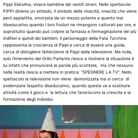
Pippi Sbirulina, vivace bambina dai vestiti strani. Nello spettacolo
PIPPI diviene un simbolo, il simbolo della vivacità, vivacità che viene
però appiattita, smorzata da un mezzo potente e quanto mai
diseducativo quando i loro fruitori ne rimangono catturati per ore, e
soprattutto quando può colpire la fantasia e l’immaginazione dei più
indifesi e quindi dei bambini. Il personaggio della Fata Turchina
rappresenta la coscienza di Pippi e cerca di essere una guida,
cerca di distogliere l’attenzione di Pippi dalla televisione. Ma nulla,
solo l’intervento del Grillo Parlante riesce a risolvere la situazione è
lui infatti che pronuncerà le parole più scontate, ma che nessuno
nella realtà riesce a mettere in pratica: “SPEGNERE LA TV”. Nello
spettacolo la televisione non viene demonizzata ma si cerca di
evidenziare l’aspetto diseducativo, quando questa va a sostituire
attività come il gioco e la lettura che favoriscono la crescita e la
formazione degli individui.