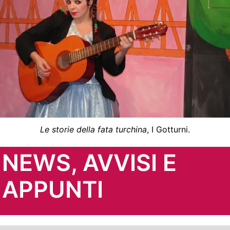
Le storie della fata turchina
, I Gotturni.
NEWS, AVVISI E
APPUNTI