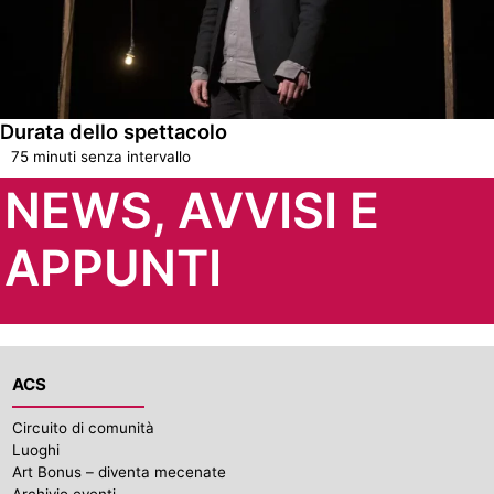
Durata dello spettacolo
75 minuti senza intervallo
NEWS, AVVISI E
APPUNTI
ACS
Circuito di comunità
Luoghi
Art Bonus – diventa mecenate