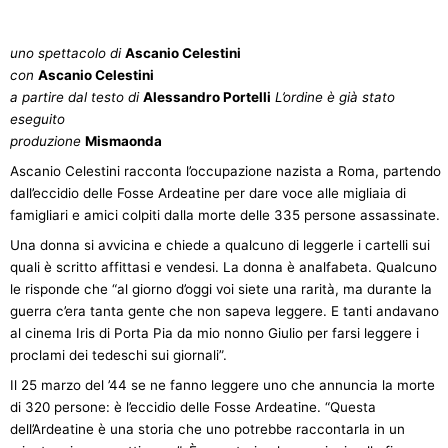
uno spettacolo di
Ascanio Celestini
con
Ascanio Celestini
a partire dal testo di
Alessandro Portelli
L’ordine è già stato
eseguito
produzione
Mismaonda
Ascanio Celestini racconta l’occupazione nazista a Roma, partendo
dall’eccidio delle Fosse Ardeatine per dare voce alle migliaia di
famigliari e amici colpiti dalla morte delle 335 persone assassinate.
Una donna si avvicina e chiede a qualcuno di leggerle i cartelli sui
quali è scritto affittasi e vendesi. La donna è analfabeta. Qualcuno
le risponde che “al giorno d’oggi voi siete una rarità, ma durante la
guerra c’era tanta gente che non sapeva leggere. E tanti andavano
al cinema Iris di Porta Pia da mio nonno Giulio per farsi leggere i
proclami dei tedeschi sui giornali”.
Il 25 marzo del ’44 se ne fanno leggere uno che annuncia la morte
di 320 persone: è l’eccidio delle Fosse Ardeatine. “Questa
dell’Ardeatine è una storia che uno potrebbe raccontarla in un