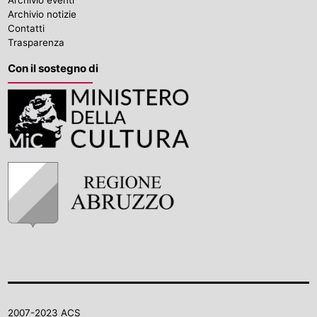
Archivio eventi
Archivio notizie
Contatti
Trasparenza
Con il sostegno di
2007-2023 ACS